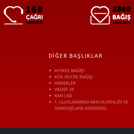
DİĞER BAŞLIKLAR
AFEREZ BAĞIŞI
KÖK HÜCRE BAĞIŞI
HABERLER
HEDEF 25
KAN LİGİ
1. ULUSLARARASI KAN GÜVENLİĞİ VE
HEMOVİJİLANS KONGRESİ..