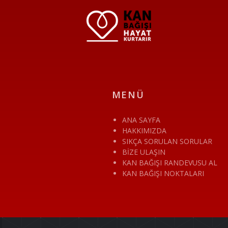
MENÜ
ANA SAYFA
HAKKIMIZDA
SIKÇA SORULAN SORULAR
BİZE ULAŞIN
KAN BAĞIŞI RANDEVUSU AL
KAN BAĞIŞI NOKTALARI