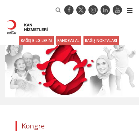
BAĞIŞ BİLGİLERİM
RANDEVU AL
BAĞIŞ NOKTALARI
Kongre