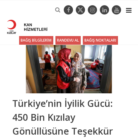
BAĞIŞ BİLGİLERİM
RANDEVU AL
BAĞIŞ NOKTALARI
Türkiye’nin İyilik Gücü:
450 Bin Kızılay
Gönüllüsüne Teşekkür