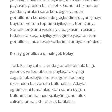
paylaşmayı bilen bir milletiz. Gönüllü hizmet, bir
yandan yaraları sararken, diğer yandan
gönüllünün kendisini de güçlendirir; dayanışmayı
büyütür ve tüm toplumu iyileştirir. Ben Dünya
Gönüllüler Günü vesilesiyle başkasının acısına
fedakârca koşan, iyiliği yüreğinde yaşatan tüm
gönüllülerimize teşekkürlerimi sunuyorum” dedi.
Kızılay gönüllüsü olmak çok kolay
Türk Kızılay çatısı altında gönüllü olmak; bilgi,
yetenek ve tecrübesini paylaşarak iyiliği
çoğaltmak isteyen herkes gonulluol.org
üzerinden başvuruda bulunabilir. Adaylar
eğitimlerini tamamladıktan sonra uygun
bulunmaları halinde Kızılay’ın gönüllülük
çalışmalarına aktif olarak katılabilir.