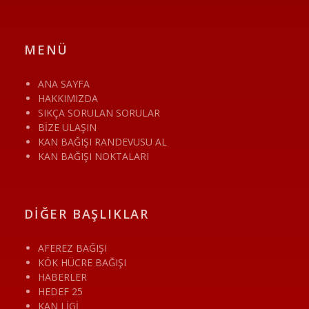
MENÜ
ANA SAYFA
HAKKIMIZDA
SIKÇA SORULAN SORULAR
BİZE ULAŞIN
KAN BAĞIŞI RANDEVUSU AL
KAN BAĞIŞI NOKTALARI
DİĞER BAŞLIKLAR
AFEREZ BAĞIŞI
KÖK HÜCRE BAĞIŞI
HABERLER
HEDEF 25
KAN LİGİ