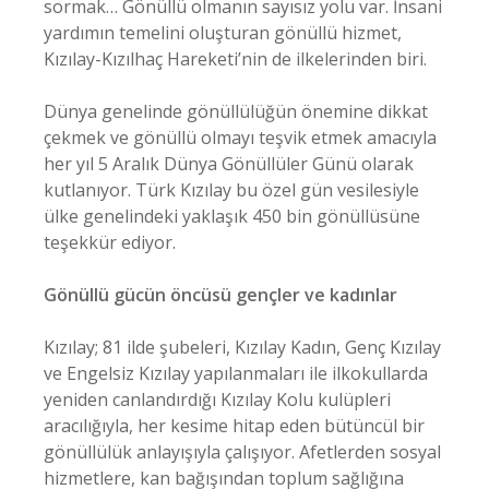
sormak… Gönüllü olmanın sayısız yolu var. İnsani
yardımın temelini oluşturan gönüllü hizmet,
Kızılay-Kızılhaç Hareketi’nin de ilkelerinden biri.
Dünya genelinde gönüllülüğün önemine dikkat
çekmek ve gönüllü olmayı teşvik etmek amacıyla
her yıl 5 Aralık Dünya Gönüllüler Günü olarak
kutlanıyor. Türk Kızılay bu özel gün vesilesiyle
ülke genelindeki yaklaşık 450 bin gönüllüsüne
teşekkür ediyor.
Gönüllü gücün öncüsü gençler ve kadınlar
Kızılay; 81 ilde şubeleri, Kızılay Kadın, Genç Kızılay
ve Engelsiz Kızılay yapılanmaları ile ilkokullarda
yeniden canlandırdığı Kızılay Kolu kulüpleri
aracılığıyla, her kesime hitap eden bütüncül bir
gönüllülük anlayışıyla çalışıyor. Afetlerden sosyal
hizmetlere, kan bağışından toplum sağlığına