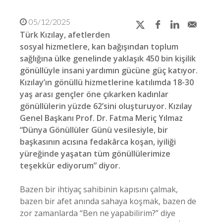
05/12/2025
Türk Kızılay, afetlerden
sosyal hizmetlere, kan bağışından toplum
sağlığına ülke genelinde yaklaşık 450 bin kişilik
gönüllüyle insani yardımın gücüne güç katıyor.
Kızılay’ın gönüllü hizmetlerine katılımda 18-30
yaş arası gençler öne çıkarken kadınlar
gönüllülerin yüzde 62’sini oluşturuyor. Kızılay
Genel Başkanı Prof. Dr. Fatma Meriç Yılmaz
“Dünya Gönüllüler Günü vesilesiyle, bir
başkasının acısına fedakârca koşan, iyiliği
yüreğinde yaşatan tüm gönüllülerimize
teşekkür ediyorum” diyor.
Bazen bir ihtiyaç sahibinin kapısını çalmak,
bazen bir afet anında sahaya koşmak, bazen de
zor zamanlarda “Ben ne yapabilirim?” diye