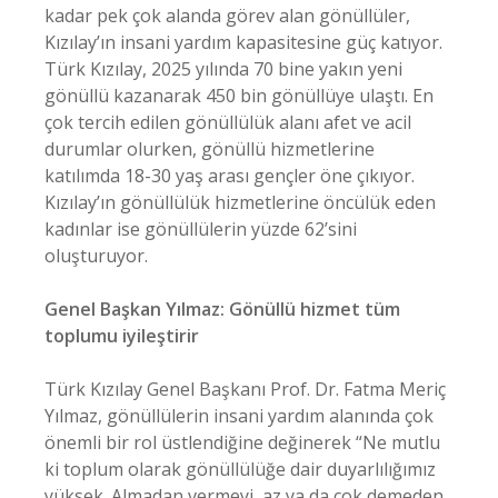
kadar pek çok alanda görev alan gönüllüler,
Kızılay’ın insani yardım kapasitesine güç katıyor.
Türk Kızılay, 2025 yılında 70 bine yakın yeni
gönüllü kazanarak 450 bin gönüllüye ulaştı. En
çok tercih edilen gönüllülük alanı afet ve acil
durumlar olurken, gönüllü hizmetlerine
katılımda 18-30 yaş arası gençler öne çıkıyor.
Kızılay’ın gönüllülük hizmetlerine öncülük eden
kadınlar ise gönüllülerin yüzde 62’sini
oluşturuyor.
Genel Başkan Yılmaz: Gönüllü hizmet tüm
toplumu iyileştirir
Türk Kızılay Genel Başkanı Prof. Dr. Fatma Meriç
Yılmaz, gönüllülerin insani yardım alanında çok
önemli bir rol üstlendiğine değinerek “Ne mutlu
ki toplum olarak gönüllülüğe dair duyarlılığımız
yüksek. Almadan vermeyi, az ya da çok demeden