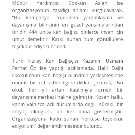
Müdür Yardımcısı Coşkun Aslan ise
organizasyonun taşıdığı anlamı vurgulayarak,
“Bu kampanya, toplumda yardımlaşma ve
dayanışma bilincinin en güzel yansımalarından
biridir. 444 ünite kan bağışı, binlerce insan için
umut demektir. Katkı sunan tüm gönüllülere
teşekkür ediyoruz.” dedi.
Türk Kızılay Kan Bağışçısı Kazanım Uzmanı
Ferhat Öz ise yaptığı açıklamada, Halit Dağlı
İlkokulu’nun kan bağışı bilincinin yerleşmesinde
önemli bir rol üstlendiğine dikkat çekerek, “Bu
okul, her yıl artan katılımıyla örnek bir
dayanışma merkezi haline gelmiştir. Kozan halkı,
kanın yalnızca acil durumlarda değil, sürekli bir
ihtiyaç olduğunu bir kez daha göstermiştir.
Organizasyona katkı sunan herkese teşekkür
ediyorum.” değerlendirmesinde bulundu.