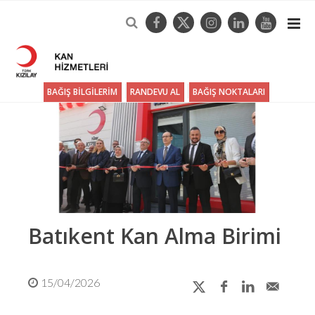
BAĞIŞ BİLGİLERİM
RANDEVU AL
BAĞIŞ NOKTALARI
Batıkent Kan Alma Birimi
15/04/2026