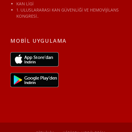
KAN LİGİ
1. ULUSLARARASI KAN GÜVENLİĞİ VE HEMOVİJİLANS
KONGRESİ..
MOBİL UYGULAMA