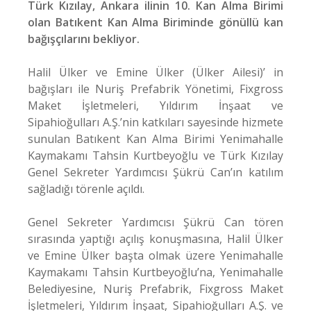
Türk Kızılay, Ankara ilinin 10. Kan Alma Birimi
olan Batıkent Kan Alma Biriminde gönüllü kan
bağışçılarını bekliyor.
Halil Ülker ve Emine Ülker (Ülker Ailesi)’ in
bağışları ile Nuriş Prefabrik Yönetimi, Fixgross
Maket İşletmeleri, Yıldırım İnşaat ve
Sipahioğulları A.Ş.’nin katkıları sayesinde hizmete
sunulan Batıkent Kan Alma Birimi Yenimahalle
Kaymakamı Tahsin Kurtbeyoğlu ve Türk Kızılay
Genel Sekreter Yardımcısı Şükrü Can’ın katılım
sağladığı törenle açıldı.
Genel Sekreter Yardımcısı Şükrü Can tören
sırasında yaptığı açılış konuşmasına, Halil Ülker
ve Emine Ülker başta olmak üzere Yenimahalle
Kaymakamı Tahsin Kurtbeyoğlu’na, Yenimahalle
Belediyesine, Nuriş Prefabrik, Fixgross Maket
İşletmeleri, Yıldırım İnşaat, Sipahioğulları A.Ş. ve