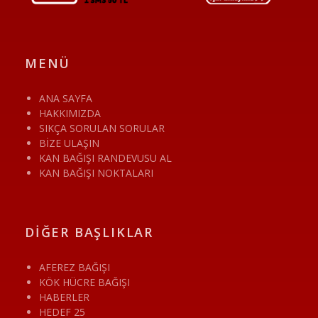
MENÜ
ANA SAYFA
HAKKIMIZDA
SIKÇA SORULAN SORULAR
BİZE ULAŞIN
KAN BAĞIŞI RANDEVUSU AL
KAN BAĞIŞI NOKTALARI
DİĞER BAŞLIKLAR
AFEREZ BAĞIŞI
KÖK HÜCRE BAĞIŞI
HABERLER
HEDEF 25