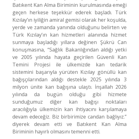
Batıkent Kan Alma Biriminin kurulmasında emeği
geçen herkese teşekkür ederek başladı. Türk
Kızılay’ın iyiliğin amiral gemisi olarak her koşulda,
yerde ve zamanda yanında olduğunu belirten ve
Türk Kızılay’ın kan hizmetleri alanında hizmet
sunmaya başladığı yıllara değinen Şükrü Can
konuşmasına, “Sağlık Bakanlığından aldığı yetki
ve 2005 yılında hayata geçirilen Güvenli Kan
Temini Projesi ile ülkemizde kan tedarik
sistemini başarıyla yürüten Kızılay gönüllü kan
bağışçılarından aldığı destekle 2025 yılında 3
milyon ünite kan bağışına ulaştı. İnşallah 2026
yılında da bugün olduğu gibi hizmete
sunduğumuz diğer kan bağışı noktaları
aracılığıyla ülkemizin kan ihtiyacını karşılamaya
devam edeceğiz. Biz birbirimize candan bağlıyız.”
diyerek devam etti ve Batıkent Kan Alma
Biriminin hayırlı olmasını temenni etti.