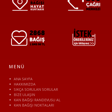
MENÜ
ANA SAYFA
HAKKIMIZDA
SIKÇA SORULAN SORULAR
BİZE ULAŞIN
KAN BAĞIŞI RANDEVUSU AL
KAN BAĞIŞI NOKTALARI