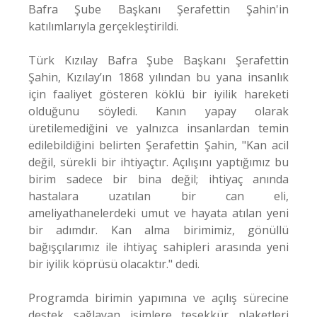
Bafra Şube Başkanı Şerafettin Şahin'in
katılımlarıyla gerçekleştirildi.
Türk Kızılay Bafra Şube Başkanı Şerafettin
Şahin, Kızılay’ın 1868 yılından bu yana insanlık
için faaliyet gösteren köklü bir iyilik hareketi
olduğunu söyledi. Kanın yapay olarak
üretilemediğini ve yalnızca insanlardan temin
edilebildiğini belirten Şerafettin Şahin, "Kan acil
değil, sürekli bir ihtiyaçtır. Açılışını yaptığımız bu
birim sadece bir bina değil; ihtiyaç anında
hastalara uzatılan bir can eli,
ameliyathanelerdeki umut ve hayata atılan yeni
bir adımdır. Kan alma birimimiz, gönüllü
bağışçılarımız ile ihtiyaç sahipleri arasında yeni
bir iyilik köprüsü olacaktır." dedi.
Programda birimin yapımına ve açılış sürecine
destek sağlayan isimlere teşekkür plaketleri