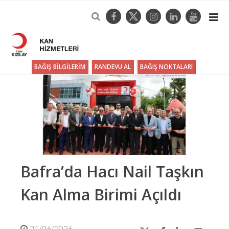
BAĞIŞ BİLGİLERİM
RANDEVU AL
BAĞIŞ NOKTALARI
Bafra’da Hacı Nail Taşkın
Kan Alma Birimi Açıldı
21/06/2026