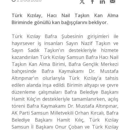
Türk Kızılay, Hacı Nail Taşkın Kan Alma
Biriminde gönüllü kan bağışçılarını bekliyor.
Türk Kızılay Bafra Şubesinin girişimleri ile
hayırsever iş insanları Sayın Nazif Taşkın ve
Sayın Sadık Taşkın'ın destekleriyle hizmete
kazandırılan Türk Kızılay Samsun Bafra Hacı Nail
Taşkın Kan Alma Birimi, Bafra Gençlik Merkezi
bahçesinde Bafra Kaymakamı Dr. Mustafa
Altınpınar'ın olurlarıyla Türk Kızılay'a tahsis
edilen alanda inşa edildi. Birimin altyapı ve çevre
düzenleme çalışmaları Bafra Belediye Başkanı
Hamit Kılıç'ın destekleriyle tamamlanırken, açılış
töreni Bafra Kaymakamı Dr. Mustafa Altınpınar,
AK Parti Samsun Milletvekili Orhan Kırcalı, Bafra
Belediye Başkanı Hamit Kılıç, Türk Kızılay
Samsun İl Başkanı Onur Çoban ve Türk Kızılay