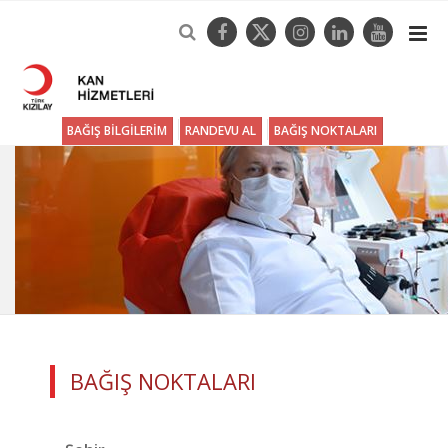
BAĞIŞ BİLGİLERİM
RANDEVU AL
BAĞIŞ NOKTALARI
BAĞIŞ NOKTALARI