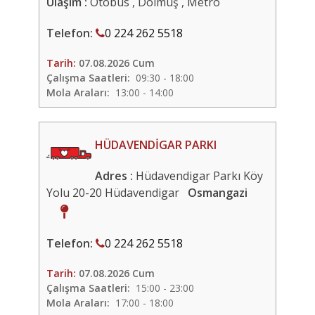
Ulaşım :
Otobüs , Dolmuş , Metro
Telefon:
0 224 262 5518
Tarih:
07.08.2026 Cum
Çalışma Saatleri:
09:30 - 18:00
Mola Araları:
13:00 - 14:00
HÜDAVENDİGAR PARKI
Adres :
Hüdavendigar Parkı Köy
Yolu 20-20 Hüdavendigar
Osmangazi
Telefon:
0 224 262 5518
Tarih:
07.08.2026 Cum
Çalışma Saatleri:
15:00 - 23:00
Mola Araları:
17:00 - 18:00