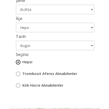
Şehir
İlçe
Tarih
Seçiniz
Hepsi
Trombosit Aferez Alınabilenler
Kök Hücre Alınabilenler