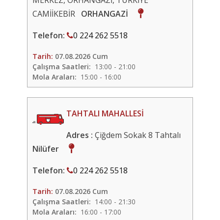
MERKEZ, ORHANGAZİ, TÜRKİYE
CAMİİKEBİR
ORHANGAZİ
Telefon:
0 224 262 5518
Tarih:
07.08.2026 Cum
Çalışma Saatleri:
13:00 - 21:00
Mola Araları:
15:00 - 16:00
TAHTALI MAHALLESİ
Adres :
Çiğdem Sokak 8 Tahtalı
Nilüfer
Telefon:
0 224 262 5518
Tarih:
07.08.2026 Cum
Çalışma Saatleri:
14:00 - 21:30
Mola Araları:
16:00 - 17:00