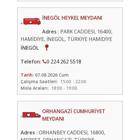
İNEGÖL HEYKEL MEYDANI
Adres :
PARK CADDESİ, 16400,
HAMİDİYE, İNEGÖL, TÜRKİYE HAMİDİYE
İNEGÖL
Telefon:
0 224 262 5518
Tarih:
07.08.2026 Cum
Çalışma Saatleri:
15:00 - 22:00
Mola Araları:
18:00 - 19:00
ORHANGAZİ CUMHURİYET
MEYDANI
Adres :
ORHANBEY CADDESİ, 16800,