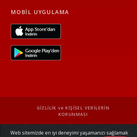
MOBİL UYGULAMA
GİZLİLİK ve KİŞİSEL VERİLERİN
KORUNMASI
Web sitemizde en iyi deneyimi yaşamanızı sağlamak
2020 © Türk Kızılay Kan Hizmetleri Genel Müdürlüğü.