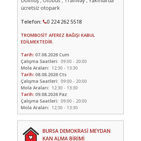
Dolmuş , Otobüs , Tramvay , Yakınlarda
ücretsiz otopark
Telefon:
0 224 262 5518
TROMBOSİT AFEREZ BAĞIŞI KABUL
EDİLMEKTEDİR.
Tarih:
07.08.2026 Cum
Çalışma Saatleri:
09:00 - 20:00
Mola Araları:
12:30 - 13:30
Tarih:
08.08.2026 Cts
Çalışma Saatleri:
09:00 - 20:00
Mola Araları:
12:30 - 13:30
Tarih:
09.08.2026 Paz
Çalışma Saatleri:
09:00 - 20:00
Mola Araları:
12:30 - 13:30
BURSA DEMOKRASİ MEYDAN
KAN ALMA BİRİMİ