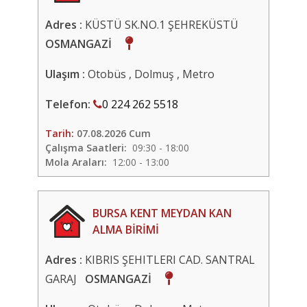
Adres :
KÜSTÜ SK.NO.1 ŞEHREKÜSTÜ
OSMANGAZİ
Ulaşım :
Otobüs , Dolmuş , Metro
Telefon:
0 224 262 5518
Tarih:
07.08.2026 Cum
Çalışma Saatleri:
09:30 - 18:00
Mola Araları:
12:00 - 13:00
BURSA KENT MEYDAN KAN
ALMA BİRİMİ
Adres :
KIBRIS ŞEHITLERI CAD. SANTRAL
GARAJ
OSMANGAZİ